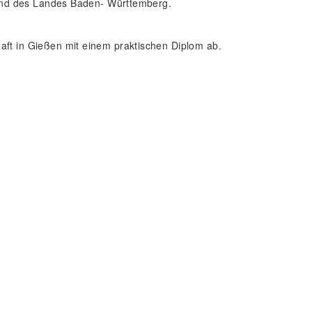
t und des Landes Baden- Württemberg.
ft in Gießen mit einem praktischen Diplom ab.