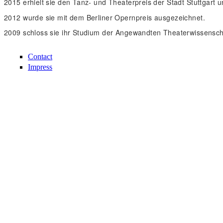
2015 erhielt sie den Tanz- und Theaterpreis der Stadt Stuttgar
2012 wurde sie mit dem Berliner Opernpreis ausgezeichnet.
2009 schloss sie ihr Studium der Angewandten Theaterwissenscha
Contact
Impress